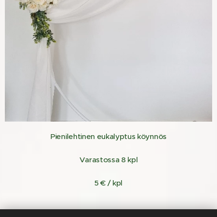
Pienilehtinen eukalyptus köynnös
Varastossa 8 kpl
5 € / kpl