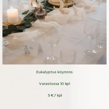
Eukalyptus köynnös
Varastossa 10 kpl
5 € / kpl