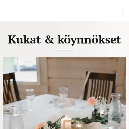
.
Kukat & köynnökset