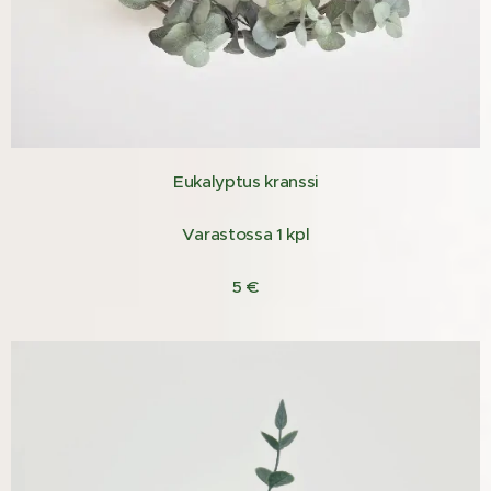
Eukalyptus kranssi
Varastossa 1 kpl
5 €