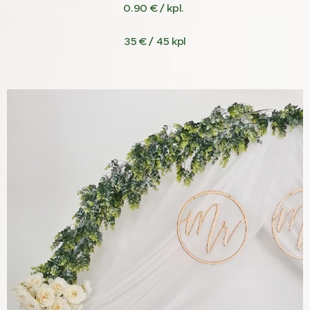
0.90 € / kpl.
35 € / 45 kpl