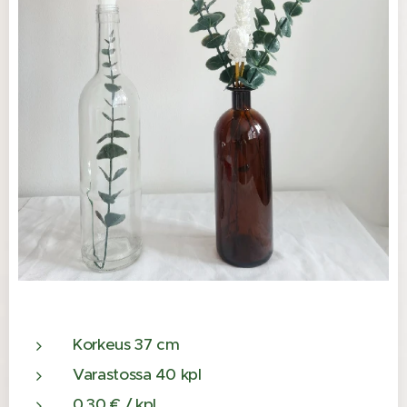
Korkeus 37 cm
Varastossa 40 kpl
0.30 € / kpl