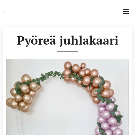
.
Pyöreä juhlakaari