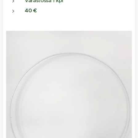
Varastossa 1 kpl
40 €