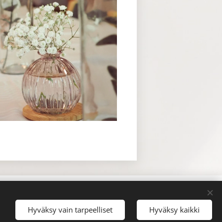
Luotu
Webnodella
Evästeet
Hyväksy vain tarpeelliset
Hyväksy kaikki