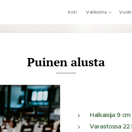
Koti
Valikoima
Vuokr
Puinen alusta
Halkaisija 9 cm
Varastossa 22 