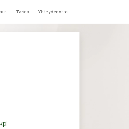
aus
Tarina
Yhteydenotto
kpl