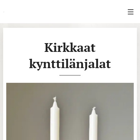
.
Kirkkaat
kynttilänjalat